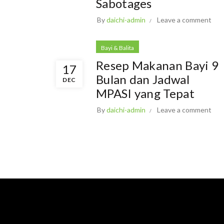
Sabotages
By
daichi-admin
Leave a comment
Bayi & Balita
Resep Makanan Bayi 9
17
Bulan dan Jadwal
DEC
MPASI yang Tepat
By
daichi-admin
Leave a comment