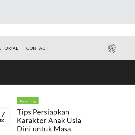
UTORIAL
CONTACT
Warranty
Parenting
Tips Persiapkan
17
Karakter Anak Usia
EC
Dini untuk Masa