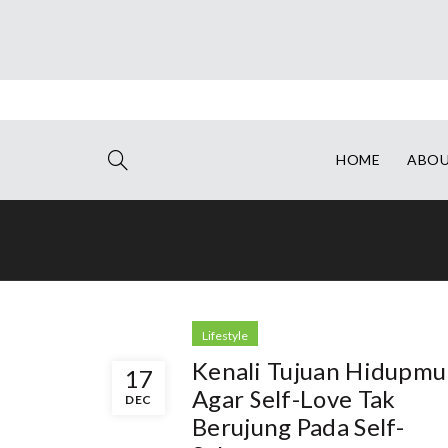
HOME
ABO
Lifestyle
Kenali Tujuan Hidupmu
17
Agar Self-Love Tak
DEC
Berujung Pada Self-