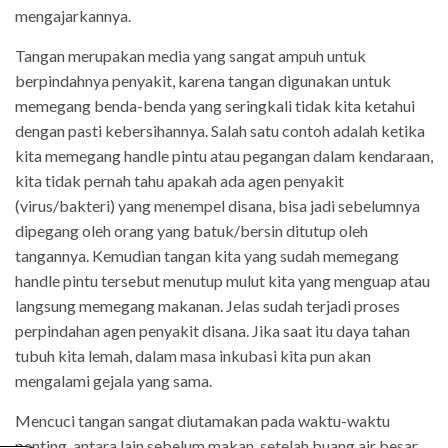
mengajarkannya.
Tangan merupakan media yang sangat ampuh untuk
berpindahnya penyakit, karena tangan digunakan untuk
memegang benda-benda yang seringkali tidak kita ketahui
dengan pasti kebersihannya. Salah satu contoh adalah ketika
kita memegang handle pintu atau pegangan dalam kendaraan,
kita tidak pernah tahu apakah ada agen penyakit
(virus/bakteri) yang menempel disana, bisa jadi sebelumnya
dipegang oleh orang yang batuk/bersin ditutup oleh
tangannya. Kemudian tangan kita yang sudah memegang
handle pintu tersebut menutup mulut kita yang menguap atau
langsung memegang makanan. Jelas sudah terjadi proses
perpindahan agen penyakit disana. Jika saat itu daya tahan
tubuh kita lemah, dalam masa inkubasi kita pun akan
mengalami gejala yang sama.
Mencuci tangan sangat diutamakan pada waktu-waktu
penting, antara lain sebelum makan, setelah buang air besar,