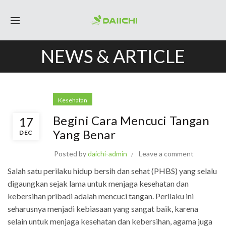
NEWS & ARTICLE
Kesehatan
Begini Cara Mencuci Tangan
17
Yang Benar
DEC
Posted by
daichi-admin
Leave a comment
Salah satu perilaku hidup bersih dan sehat (PHBS) yang selalu
digaungkan sejak lama untuk menjaga kesehatan dan
kebersihan pribadi adalah mencuci tangan. Perilaku ini
seharusnya menjadi kebiasaan yang sangat baik, karena
selain untuk menjaga kesehatan dan kebersihan, agama juga