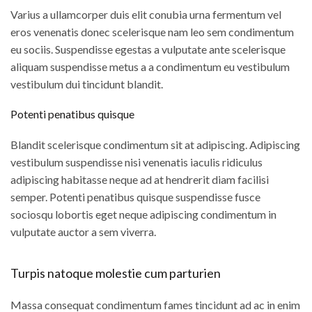
Varius a ullamcorper duis elit conubia urna fermentum vel
eros venenatis donec scelerisque nam leo sem condimentum
eu sociis. Suspendisse egestas a vulputate ante scelerisque
aliquam suspendisse metus a a condimentum eu vestibulum
vestibulum dui tincidunt blandit.
Potenti penatibus quisque
Blandit scelerisque condimentum sit at adipiscing. Adipiscing
vestibulum suspendisse nisi venenatis iaculis ridiculus
adipiscing habitasse neque ad at hendrerit diam facilisi
semper. Potenti penatibus quisque suspendisse fusce
sociosqu lobortis eget neque adipiscing condimentum in
vulputate auctor a sem viverra.
Turpis natoque molestie cum parturien
Massa consequat condimentum fames tincidunt ad ac in enim