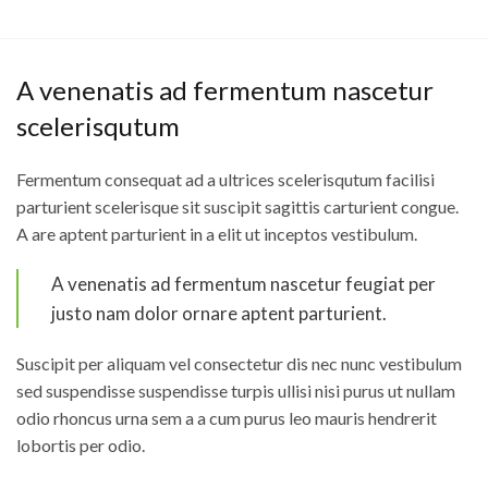
A venenatis ad fermentum nascetur
scelerisqutum
Fermentum consequat ad a ultrices scelerisqutum facilisi
parturient scelerisque sit suscipit sagittis carturient congue.
A are aptent parturient in a elit ut inceptos vestibulum.
A venenatis ad fermentum nascetur feugiat per
justo nam dolor ornare aptent parturient.
Suscipit per aliquam vel consectetur dis nec nunc vestibulum
sed suspendisse suspendisse turpis ullisi nisi purus ut nullam
odio rhoncus urna sem a a cum purus leo mauris hendrerit
lobortis per odio.