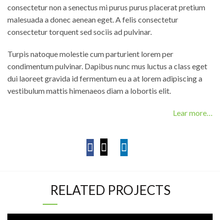
consectetur non a senectus mi purus purus placerat pretium
malesuada a donec aenean eget. A felis consectetur
consectetur torquent sed sociis ad pulvinar.
Turpis natoque molestie cum parturient lorem per
condimentum pulvinar. Dapibus nunc mus luctus a class eget
dui laoreet gravida id fermentum eu a at lorem adipiscing a
vestibulum mattis himenaeos diam a lobortis elit.
Lear more…
RELATED PROJECTS