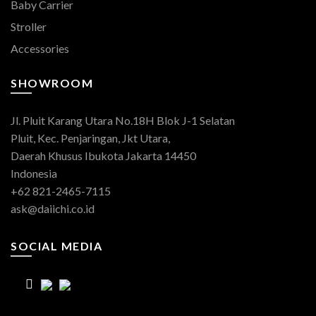
Baby Carrier
Stroller
Accessories
SHOWROOM
Jl. Pluit Karang Utara No.18H Blok J-1 Selatan
Pluit, Kec. Penjaringan, Jkt Utara,
Daerah Khusus Ibukota Jakarta 14450
Indonesia
+62 821-2465-7115
ask@daiichi.co.id
SOCIAL MEDIA