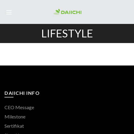
LIFESTYLE
DAIICHI INFO
CEO Message
Milestone
Sertifikat